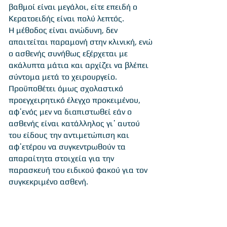
βαθμοί είναι μεγάλοι, είτε επειδή ο
Κερατοειδής είναι πολύ λεπτός.
Η μέθοδος είναι ανώδυνη, δεν
απαιτείται παραμονή στην κλινική, ενώ
ο ασθενής συνήθως εξέρχεται με
ακάλυπτα μάτια και αρχίζει να βλέπει
σύντομα μετά το χειρουργείο.
Προϋποθέτει όμως σχολαστικό
προεγχειρητικό έλεγχο προκειμένου,
αφ᾽ενός μεν να διαπιστωθεί εάν ο
ασθενής είναι κατάλληλος γι᾽ αυτού
του είδους την αντιμετώπιση και
αφ᾽ετέρου να συγκεντρωθούν τα
απαραίτητα στοιχεία για την
παρασκευή του ειδικού φακού για τον
συγκεκριμένο ασθενή.